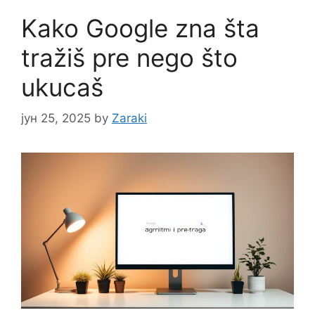
Kako Google zna šta
tražiš pre nego što
ukucaš
јун 25, 2025
by
Zaraki