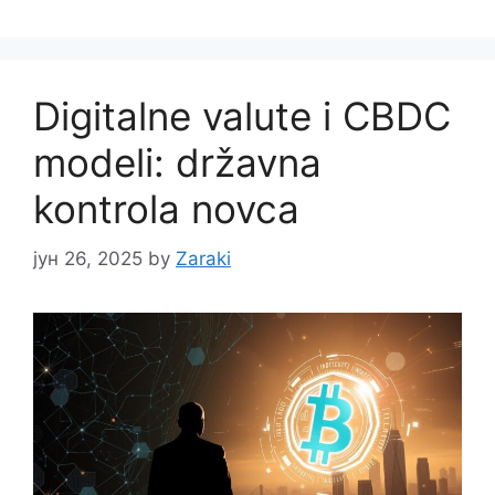
Digitalne valute i CBDC
modeli: državna
kontrola novca
јун 26, 2025
by
Zaraki