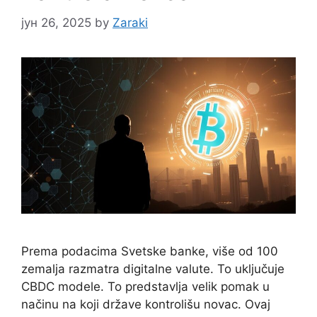
јун 26, 2025
by
Zaraki
Prema podacima Svetske banke, više od 100
zemalja razmatra digitalne valute. To uključuje
CBDC modele. To predstavlja velik pomak u
načinu na koji države kontrolišu novac. Ovaj