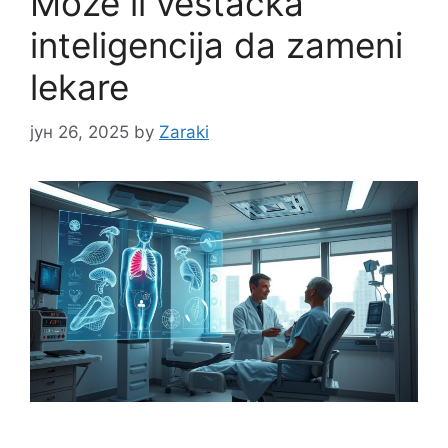
Može li veštačka
inteligencija da zameni
lekare
јун 26, 2025
by
Zaraki